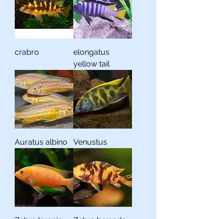
crabro
elongatus
yellow tail
Auratus albino
Venustus