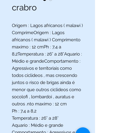
crabro
Origem : Lagos africanos ( malawi )
ComprimeOrigem : Lagos
africanos ( malawi ) Comprimento
maximo : 12 cmPh : 7,4 a
8,2Temperatura : 26° a 28°Aquario :
Médio e grandeComportamento :
Agressivos e territoriais como
todos ciclideos , mas crescendo
juntos o risco de brigas ainda é
menor que outros ciclideos como
socolofi , lombardoi , auratus e
outros .nto maximo : 12 cm
Ph : 7,4 a 8,2
Temperatura : 26° a 28°
Aquario : Médio e grande
Comportamento : Agressivos e