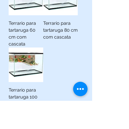
Terrario para
Terrario para
tartaruga 60
tartaruga 80 cm
cm com
com cascata
cascata
Terrario para
tartaruga 100
cm com
cascata
(013) 3227-5504
/
(013) 99115-5045