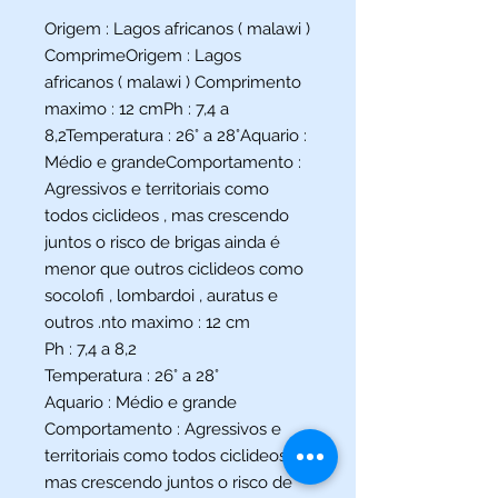
Origem : Lagos africanos ( malawi )
ComprimeOrigem : Lagos
africanos ( malawi ) Comprimento
maximo : 12 cmPh : 7,4 a
8,2Temperatura : 26° a 28°Aquario :
Médio e grandeComportamento :
Agressivos e territoriais como
todos ciclideos , mas crescendo
juntos o risco de brigas ainda é
menor que outros ciclideos como
socolofi , lombardoi , auratus e
outros .nto maximo : 12 cm
Ph : 7,4 a 8,2
Temperatura : 26° a 28°
Aquario : Médio e grande
Comportamento : Agressivos e
territoriais como todos ciclideos ,
mas crescendo juntos o risco de