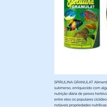
SPIRULINA GRANULAT Alimento
submerso, enriquecido com algas
nutrição diária de peixes herbí
entre eles os populares ciclídeo
notáveis propriedades nutritiva