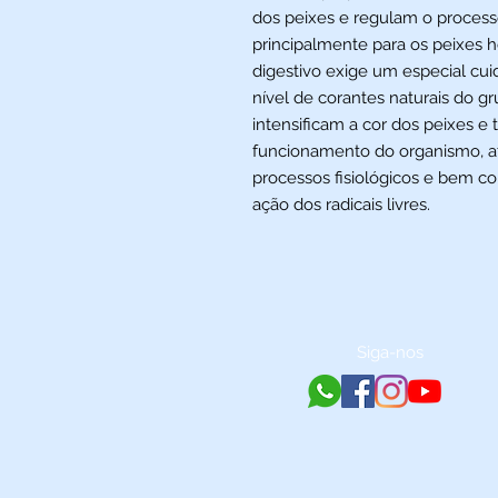
dos peixes e regulam o processo
principalmente para os peixes h
digestivo exige um especial cui
nível de corantes naturais do gr
intensificam a cor dos peixes e 
funcionamento do organismo, at
processos fisiológicos e bem c
ação dos radicais livres.
Siga-nos