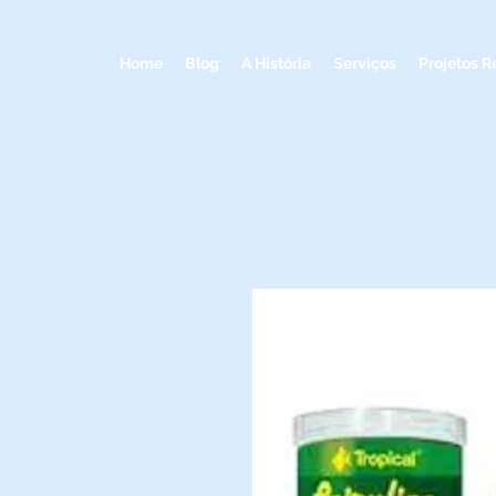
Home
Blog
A História
Serviços
Projetos R