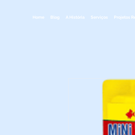
Home
Blog
A História
Serviços
Projetos R