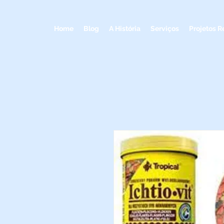
Home
Blog
A História
Serviços
Projetos R