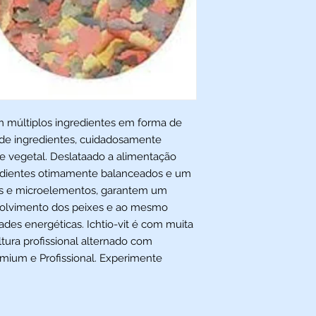
m múltiplos ingredientes em forma de
e de ingredientes, cuidadosamente
e vegetal. Deslataado a alimentação
gredientes otimamente balanceados e um
as e microelementos, garantem um
volvimento dos peixes e ao mesmo
ades energéticas. Ichtio-vit é com muita
ltura profissional alternado com
emium e Profissional. Experimente