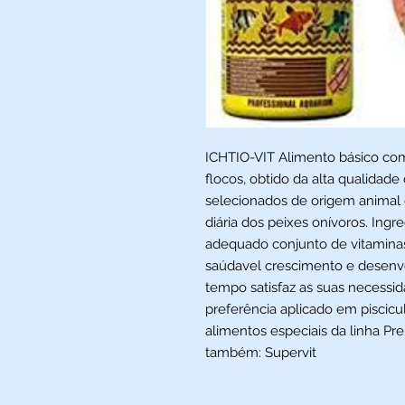
ICHTIO-VIT Alimento básico co
flocos, obtido da alta qualidad
selecionados de origem animal 
diária dos peixes onívoros. In
adequado conjunto de vitamin
saúdavel crescimento e desen
tempo satisfaz as suas necessid
preferência aplicado em piscicu
alimentos especiais da linha Pr
também: Supervit