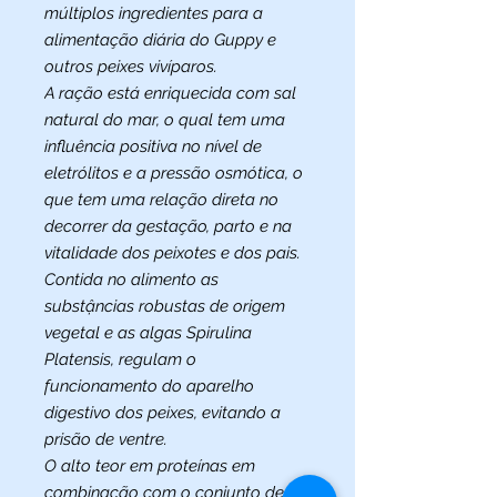
múltiplos ingredientes para a
alimentação diária do Guppy e
outros peixes vivíparos.
A ração está enriquecida com sal
natural do mar, o qual tem uma
influência positiva no nível de
eletrólitos e a pressão osmótica, o
que tem uma relação direta no
decorrer da gestação, parto e na
vitalidade dos peixotes e dos pais.
Contida no alimento as
substậncias robustas de origem
vegetal e as algas Spirulina
Platensis, regulam o
funcionamento do aparelho
digestivo dos peixes, evitando a
prisão de ventre.
O alto teor em proteínas em
combinação com o conjunto de