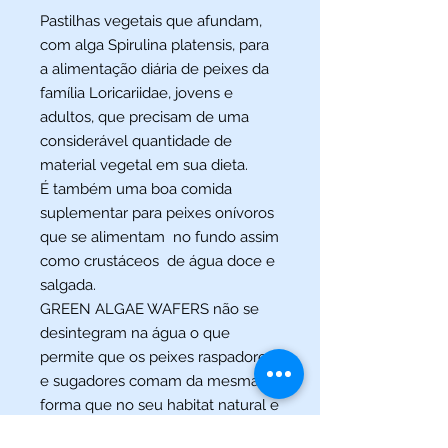
Pastilhas vegetais que afundam,
com alga Spirulina platensis, para
a alimentação diária de peixes da
família Loricariidae, jovens e
adultos, que precisam de uma
considerável quantidade de
material vegetal em sua dieta.
É também uma boa comida
suplementar para peixes onívoros
que se alimentam no fundo assim
como crustáceos de água doce e
salgada.
GREEN ALGAE WAFERS não se
desintegram na água o que
permite que os peixes raspadores
e sugadores comam da mesma
forma que no seu habitat natural e
torna a alimentação dos