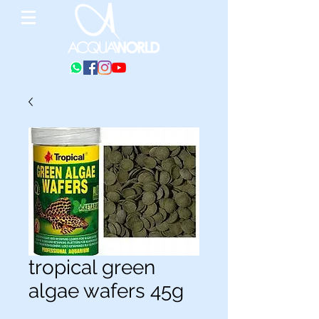
tropical green
algae wafers 45g