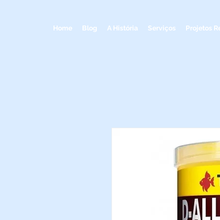
Home
Blog
A História
Serviços
Projetos R