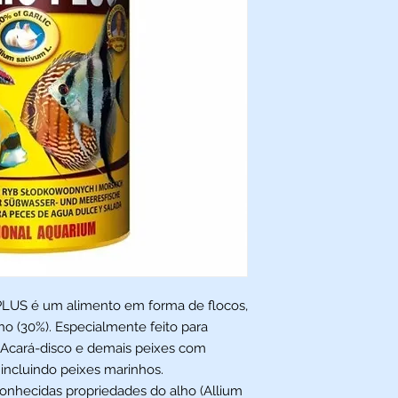
 PLUS é um alimento em forma de flocos,
ho (30%). Especialmente feito para
, Acará-disco e demais peixes com
 incluindo peixes marinhos.
conhecidas propriedades do alho (Allium