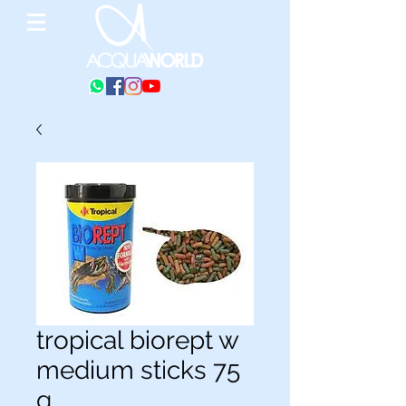
tropical biorept w
medium sticks 75
g