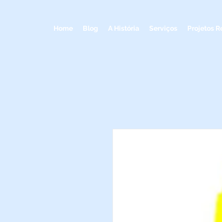
Home
Blog
A História
Serviços
Projetos R