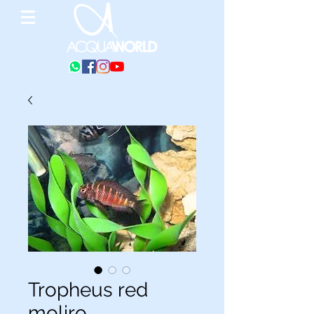
Tropheus red
moliro