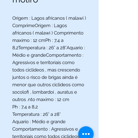
Origem : Lagos africanos ( malawi )
ComprimeOrigem : Lagos
africanos ( malawi ) Comprimento
maximo : 12 cmPh : 7,4 a
8,2Temperatura : 26° a 28°Aquario :
Médio e grandeComportamento :
Agressivos e territoriais como
todos ciclideos , mas crescendo
juntos o risco de brigas ainda é
menor que outros ciclideos como
socolofi , lombardoi , auratus e
outros .nto maximo : 12 cm
Ph : 7,4 a 8,2
Temperatura : 26° a 28°
Aquario : Médio e grande
Comportamento : Agressivos e
territoriais como todos ciclideos ,