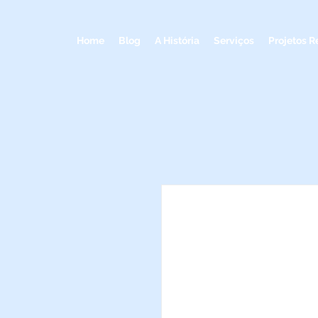
Home
Blog
A História
Serviços
Projetos R