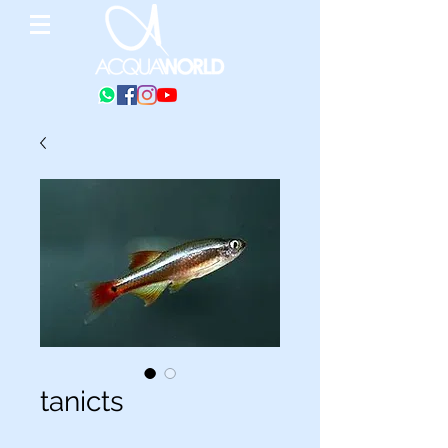
tanicts