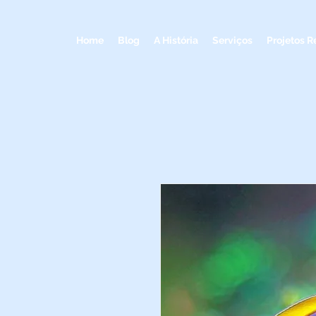
Home
Blog
A História
Serviços
Projetos R