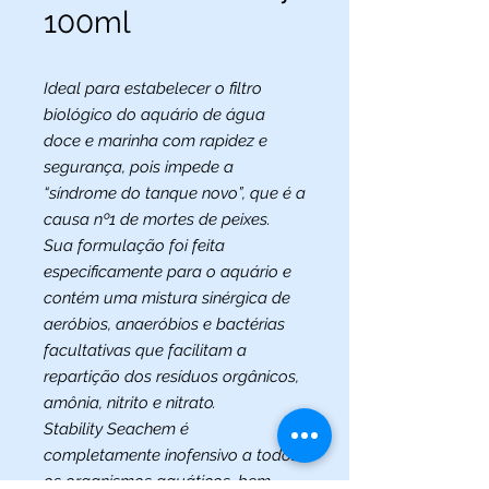
100ml
Ideal para estabelecer o filtro
biológico do aquário de água
doce e marinha com rapidez e
segurança, pois impede a
“síndrome do tanque novo”, que é a
causa nº1 de mortes de peixes.
Sua formulação foi feita
especificamente para o aquário e
contém uma mistura sinérgica de
aeróbios, anaeróbios e bactérias
facultativas que facilitam a
repartição dos resíduos orgânicos,
amônia, nitrito e nitrato.
Stability Seachem é
completamente inofensivo a todos
os organismos aquáticos, bem