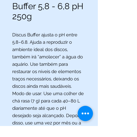
Buffer 5,8 - 6,8 pH
250g
Discus Buffer ajusta o pH entre
5.8–6.8. Ajuda a reproduzir o
ambiente ideal dos discos,
também irá “amolecer” a água do
aquário. Use também para
restaurar os níveis de elementos
traços necessários, deixando os
discos ainda mais saudáveis.
Modo de usar: Use uma colher de
chá rasa (7 g) para cada 40–80 L
diariamente até que o pH
desejado seja alcançado. Depois
disso, use uma vez por mês ou a
cada troca de água, conforme