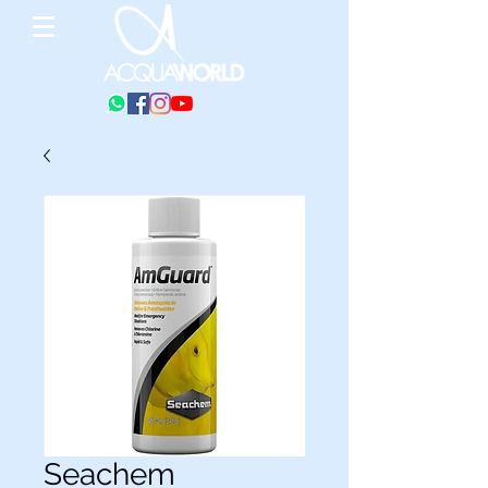
Seachem