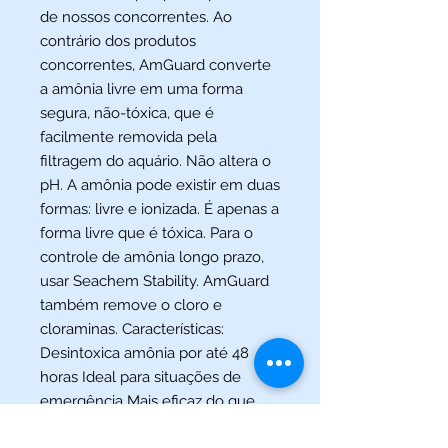
de nossos concorrentes. Ao
contrário dos produtos
concorrentes, AmGuard converte
a amônia livre em uma forma
segura, não-tóxica, que é
facilmente removida pela
filtragem do aquário. Não altera o
pH. A amônia pode existir em duas
formas: livre e ionizada. É apenas a
forma livre que é tóxica. Para o
controle de amônia longo prazo,
usar Seachem Stability. AmGuard
também remove o cloro e
cloraminas. Características:
Desintoxica amônia por até 48
horas Ideal para situações de
emergência Mais eficaz do que
qualquer outro removedor de