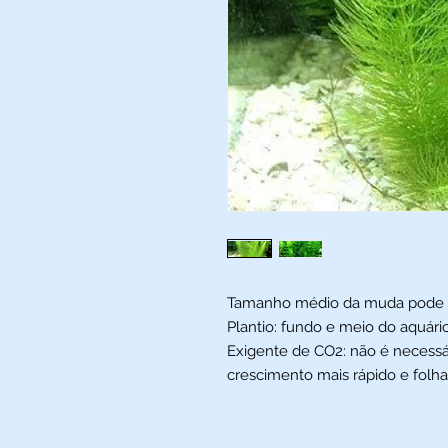
Tamanho médio da muda pode var
Plantio: fundo e meio do aquário
Exigente de CO2: não é necess
crescimento mais rápido e folha