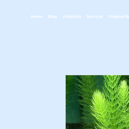
Home
Blog
A História
Serviços
Projetos R