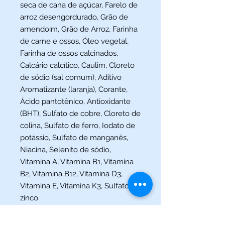
seca de cana de açúcar, Farelo de
arroz desengordurado, Grão de
amendoim, Grão de Arroz, Farinha
de carne e ossos, Óleo vegetal,
Farinha de ossos calcinados,
Calcário calcítico, Caulim, Cloreto
de sódio (sal comum), Aditivo
Aromatizante (laranja), Corante,
Ácido pantotênico, Antioxidante
(BHT), Sulfato de cobre, Cloreto de
colina, Sulfato de ferro, Iodato de
potássio, Sulfato de manganês,
Niacina, Selenito de sódio,
Vitamina A, Vitamina B1, Vitamina
B2, Vitamina B12, Vitamina D3,
Vitamina E, Vitamina K3, Sulfato de
zinco.
Níveis de garantia do produto