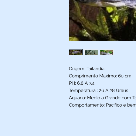
Origem: Tailandia
Comprimento Maximo: 60 cm
PH: 6,8 A 7,4
Temperatura : 26 A 28 Graus
Aquario: Medio a Grande com T
Comportamento: Pacifico e bem 