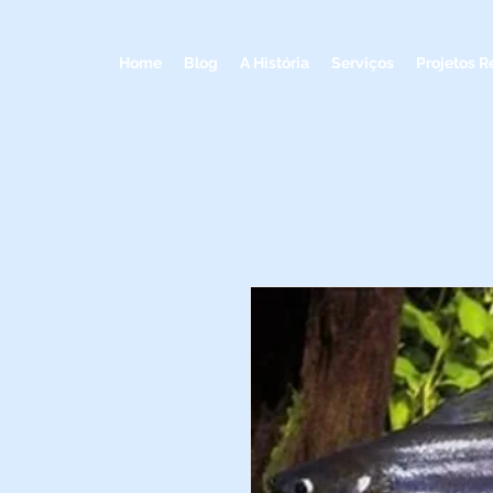
Home
Blog
A História
Serviços
Projetos R