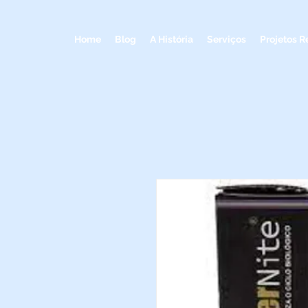
Home
Blog
A História
Serviços
Projetos R