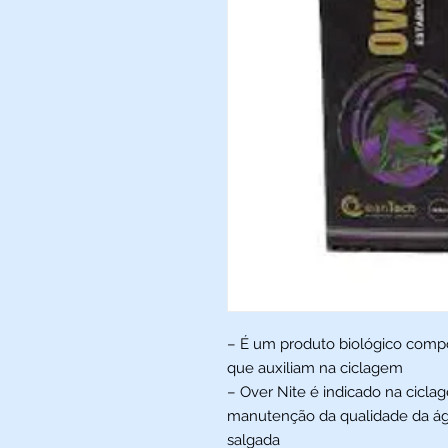
– É um produto biológico comp
que auxiliam na ciclagem
– Over Nite é indicado na cicl
manutenção da qualidade da ág
salgada