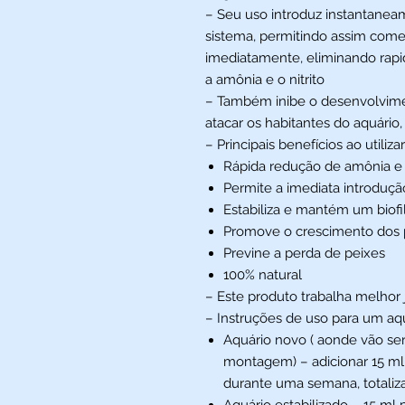
– Seu uso introduz instantanea
sistema, permitindo assim come
imediatamente, eliminando rapi
a amônia e o nitrito
– Também inibe o desenvolvim
atacar os habitantes do aquári
– Principais benefícios ao utiliz
Rápida redução de amônia e n
Permite a imediata introduçã
Estabiliza e mantém um biofi
Promove o crescimento dos 
Previne a perda de peixes
100% natural
– Este produto trabalha melhor
– Instruções de uso para um aquá
Aquário novo ( aonde vão ser
montagem) – adicionar 15 ml p
durante uma semana, totalizan