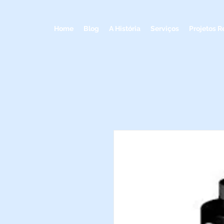
Home
Blog
A História
Serviços
Projetos R