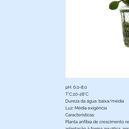
pH: 6,0-8,0
T°C:20-28°C
Dureza da água: baixa/média
Luz: Média exigência
Características:
Planta anfíbia de crescimento r
adaptação à forma aquática, ap