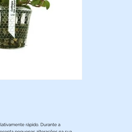
elativamente rápido. Durante a
resenta pequenas alterações na sua