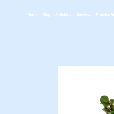
Home
Blog
A História
Serviços
Projetos R