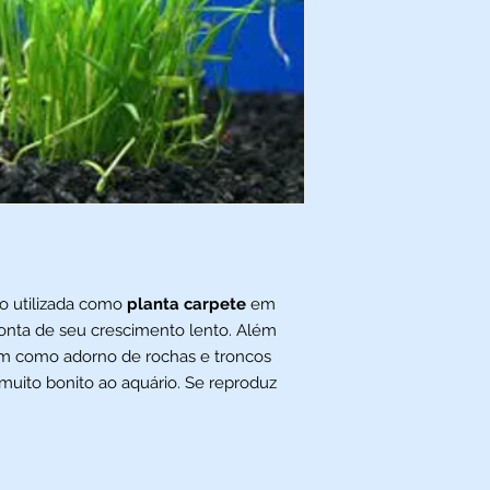
o utilizada como
planta carpete
em
onta de seu crescimento lento. Além
izam como adorno de rochas e troncos
 muito bonito ao aquário. Se reproduz