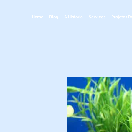
Home
Blog
A História
Serviços
Projetos R