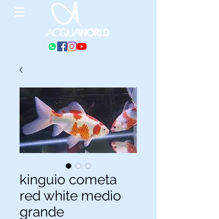
kinguio cometa
red white medio
grande