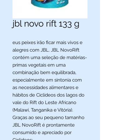
jbl novo rift 133 g
eus peixes irão ficar mais vivos e
alegres com JBL. JBL NovoRift
contém uma seleção de matérias-
primas vegetais em uma
combinação bem equilibrada,
especialmente em sintonia com
as necessidades alimentares e
hábitos de Ciclídeos dos lagos do
vale do Rift do Leste Africano
(Malawi, Tanganika e Vitória).
Graças ao seu pequeno tamanho
JBL NovoRift é prontamente
consumido e apreciado por