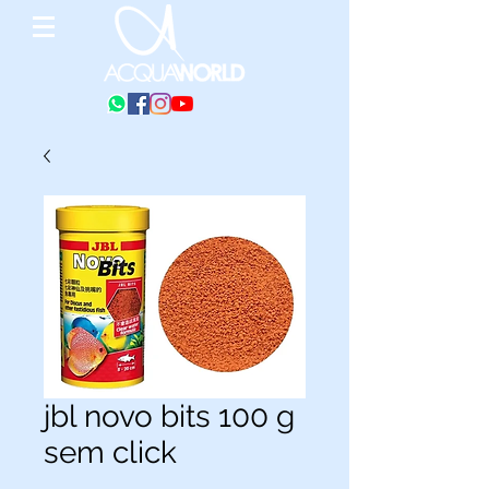
jbl novo bits 100 g
sem click