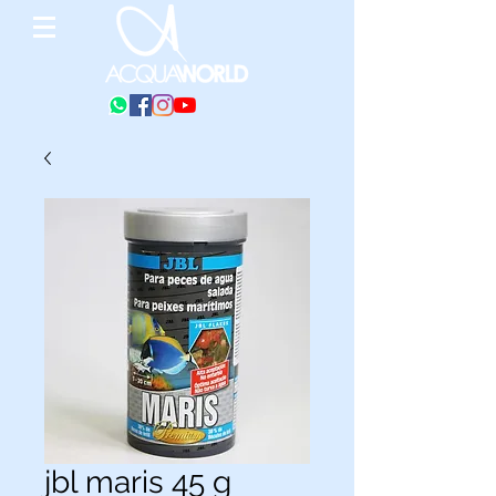
jbl maris 45 g