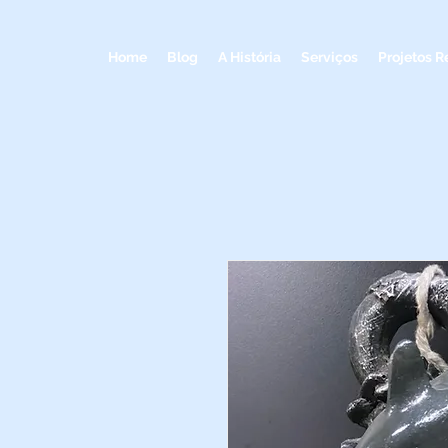
Home
Blog
A História
Serviços
Projetos R