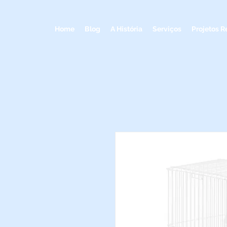
Home
Blog
A História
Serviços
Projetos R