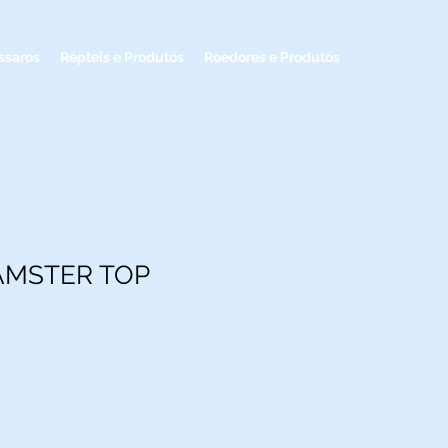
ssaros
Répteis e Produtos
Roedores e Produtos
AMSTER TOP