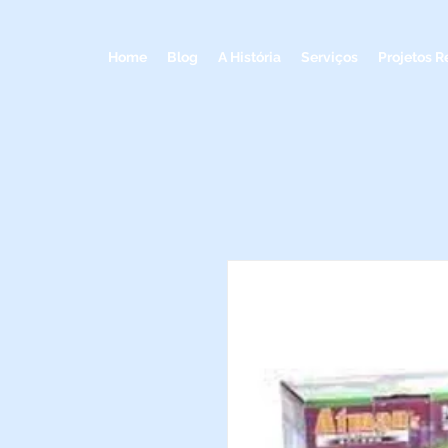
Home
Blog
A História
Serviços
Projetos R