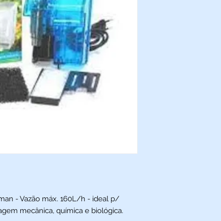
tman - Vazão máx. 160L/h - ideal p/
tragem mecânica, química e biológica.