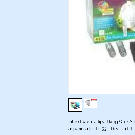
Filtro Externo tipo Hang On - A
aquarios de até 53L. Realiza fil