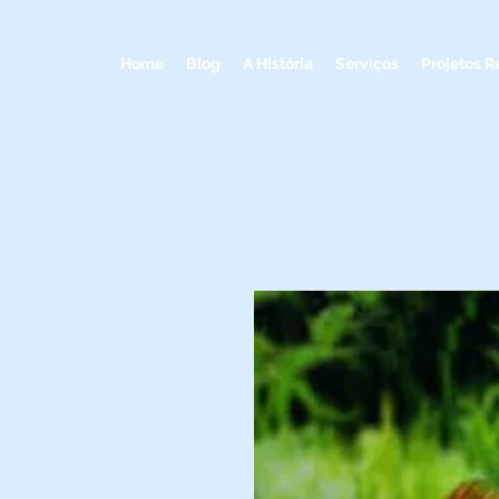
Home
Blog
A História
Serviços
Projetos R