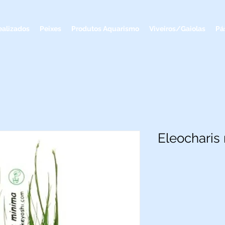
ealizados
Peixes
Produtos Aquarismo
Viveiros/Gaiolas
Pá
Eleocharis