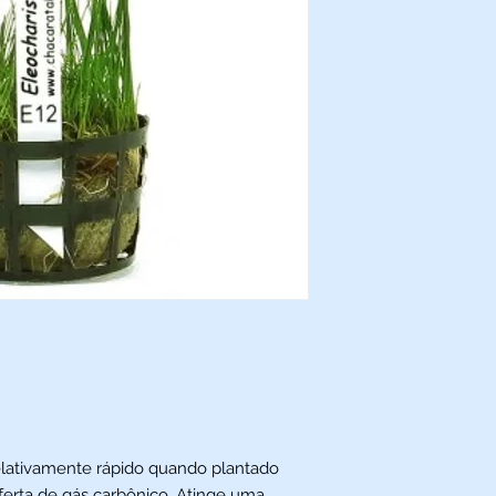
relativamente rápido quando plantado
oferta de gás carbônico. Atinge uma