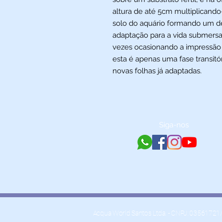
altura de até 5cm multiplicando
solo do aquário formando um d
adaptação para a vida submersa,
vezes ocasionando a impressão
esta é apenas uma fase transit
novas folhas já adaptadas.
Siga-nos
Acqua World Santos Ltda. - CNPJ: 03561721