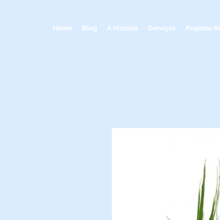
Home
Blog
A História
Serviços
Projetos R