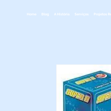
Home
Blog
A História
Serviços
Projetos R