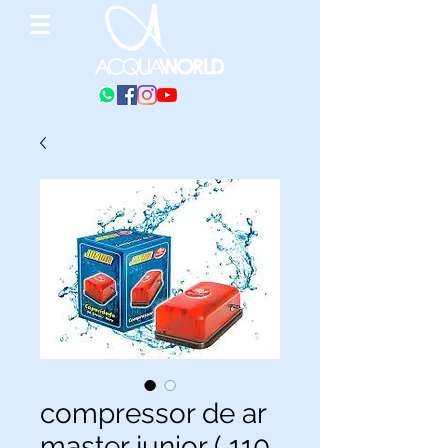
compressor de ar
master junior ( 110