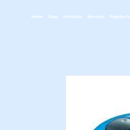
Home
Blog
A História
Serviços
Projetos R