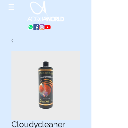
Cloudycleaner