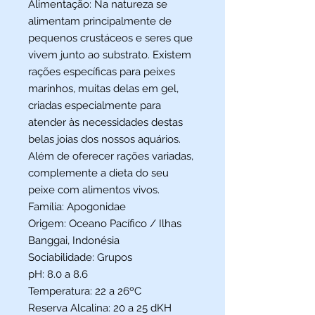
Alimentação:
Na natureza se
alimentam principalmente de
pequenos crustáceos e seres que
vivem junto ao substrato. Existem
rações específicas para peixes
marinhos, muitas delas em gel,
criadas especialmente para
atender às necessidades destas
belas joias dos nossos aquários.
Além de oferecer rações variadas,
complemente a dieta do seu
peixe com alimentos vivos.
Família:
Apogonidae
Origem:
Oceano Pacífico / Ilhas
Banggai, Indonésia
Sociabilidade:
Grupos
pH:
8.0 a 8.6
Temperatura:
22 a 26ºC
Reserva Alcalina:
20 a 25 dKH