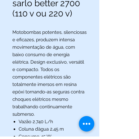
sarlo better 2700
(110 v ou 220 v)
Motobombas potentes, silenciosas
e eficazes, produzem intensa
movimentação de água, com
baixo consumo de energia
elétrica. Design exclusivo, versátil
e compacto. Todos os
componentes elétricos são
totalmente imersos em resina
epóxi tornando-as seguras contra
choques elétricos mesmo
trabalhando continuamente
submerso.
Vazão 2.740 L/h
Coluna d’água 2,45 m
Consumo 45 W