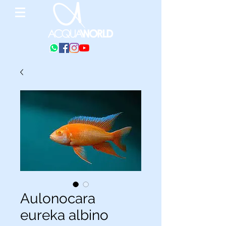
Aulonocara
eureka albino