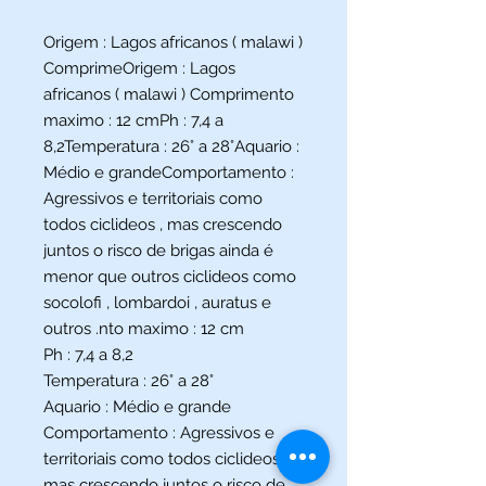
Origem : Lagos africanos ( malawi )
ComprimeOrigem : Lagos
africanos ( malawi ) Comprimento
maximo : 12 cmPh : 7,4 a
8,2Temperatura : 26° a 28°Aquario :
Médio e grandeComportamento :
Agressivos e territoriais como
todos ciclideos , mas crescendo
juntos o risco de brigas ainda é
menor que outros ciclideos como
socolofi , lombardoi , auratus e
outros .nto maximo : 12 cm
Ph : 7,4 a 8,2
Temperatura : 26° a 28°
Aquario : Médio e grande
Comportamento : Agressivos e
territoriais como todos ciclideos ,
mas crescendo juntos o risco de