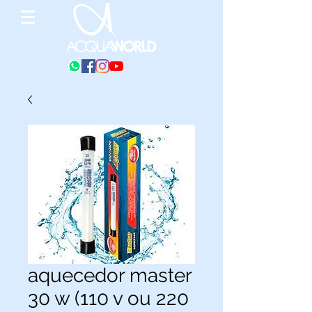
aquecedor master
30 w (110 v ou 220