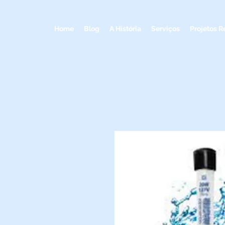
Home
Blog
A História
Serviços
Projetos R