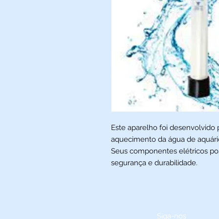
Este aparelho foi desenvolvido
aquecimento da água de aquário
Seus componentes elétricos pos
segurança e durabilidade.
Siga-nos