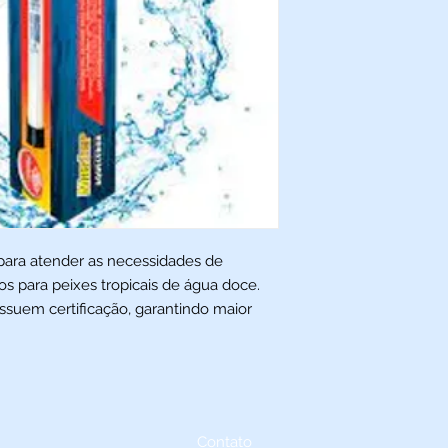
 para atender as necessidades de
s para peixes tropicais de água doce.
suem certificação, garantindo maior
Contato