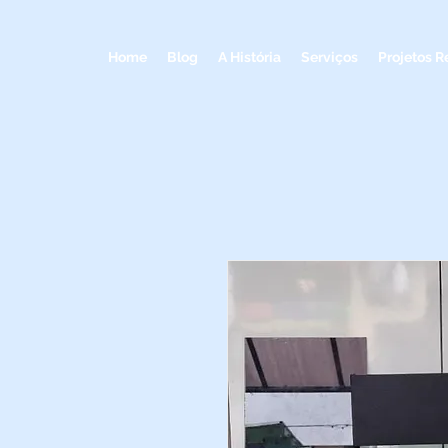
Home
Blog
A História
Serviços
Projetos R