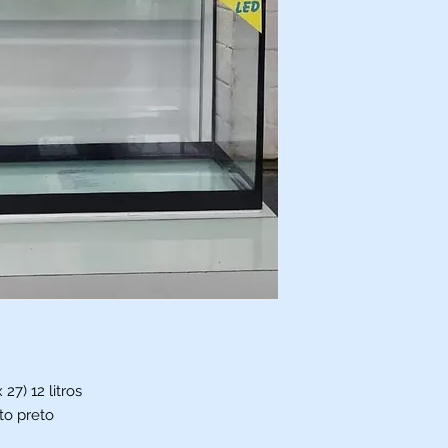
27) 12 litros
to preto