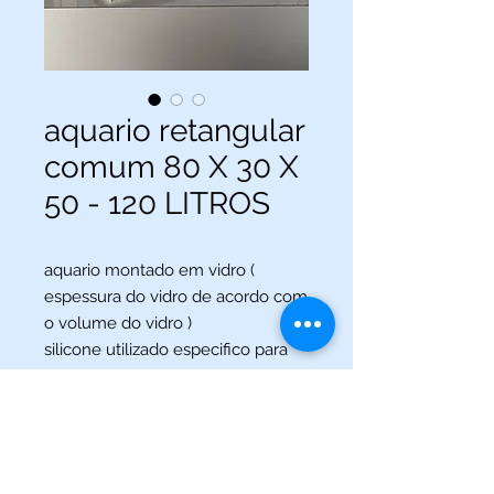
aquario retangular
comum 80 X 30 X
50 - 120 LITROS
aquario montado em vidro (
espessura do vidro de acordo com
o volume do vidro )
silicone utilizado especifico para
aquario
(013) 3227-5504
/
(013) 99115-5045