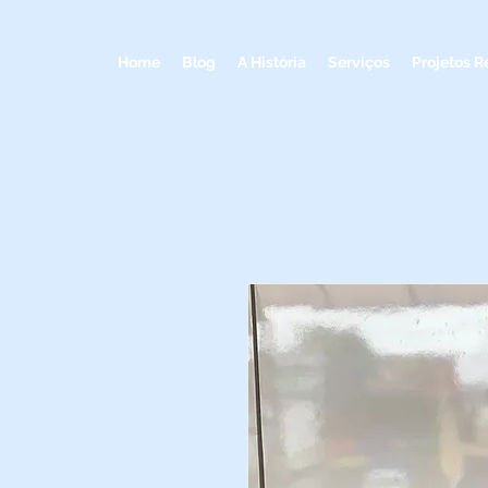
Home
Blog
A História
Serviços
Projetos R