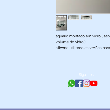
aquario montado em vidro ( esp
volume do vidro )
silicone utilizado especifico par
Siga-nos