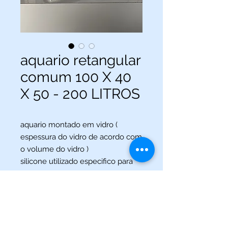
aquario retangular
comum 100 X 40
X 50 - 200 LITROS
aquario montado em vidro (
espessura do vidro de acordo com
o volume do vidro )
silicone utilizado especifico para
aquario
(013) 3227-5504
/
(013) 99115-5045