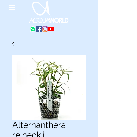
Alternanthera
reineckii