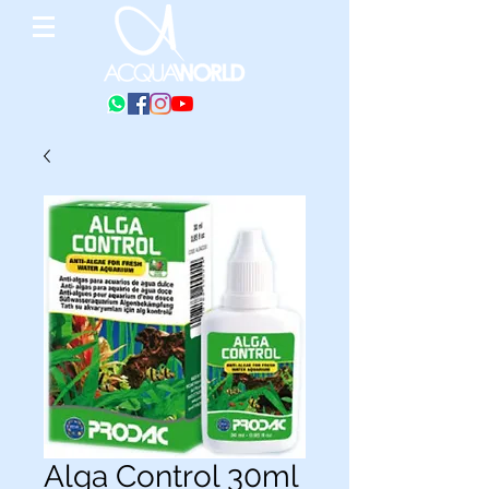
Alga Control 30ml